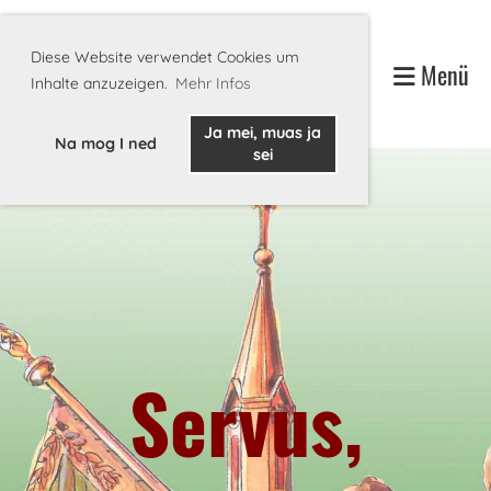
Diese Website verwendet Cookies um
Menü
Inhalte anzuzeigen.
Mehr Infos
Ja mei, muas ja
Na mog I ned
sei
Servus,