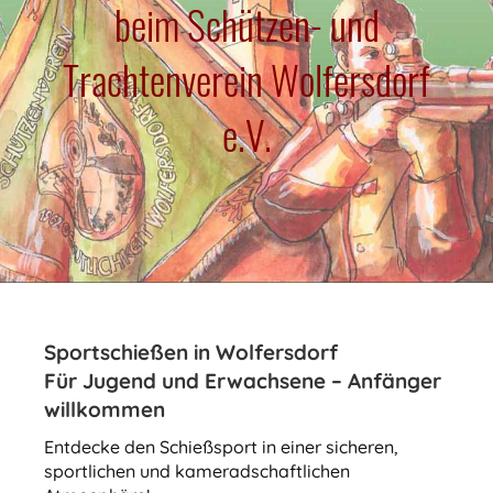
beim Schützen- und
Trachtenverein Wolfersdorf
e.V.
Sportschießen in Wolfersdorf
Für Jugend und Erwachsene – Anfänger
willkommen
Entdecke den Schießsport in einer sicheren,
sportlichen und kameradschaftlichen